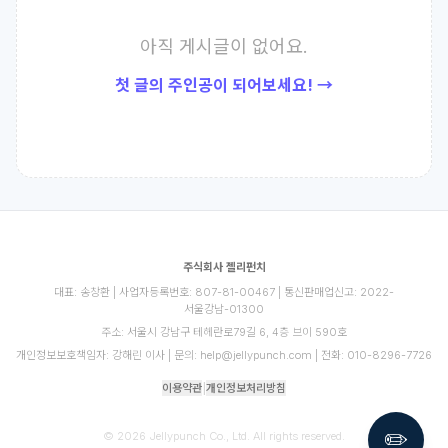
아직 게시글이 없어요.
첫 글의 주인공이 되어보세요! →
주식회사 젤리펀치
대표: 송창환 | 사업자등록번호: 807-81-00467 | 통신판매업신고: 2022-
서울강남-01300
주소: 서울시 강남구 테헤란로79길 6, 4층 브이 590호
개인정보보호책임자: 강해린 이사 | 문의: help@jellypunch.com | 전화: 010-8296-7726
이용약관
|
개인정보처리방침
✏️
© 2026 Jellypunch Co., Ltd. All rights reserved.